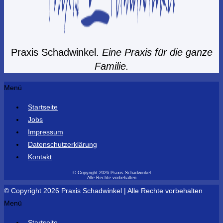
Praxis Schadwinkel.
Eine Praxis für die ganze
Familie.
Menü
Startseite
Jobs
Impressum
Datenschutzerklärung
Kontakt
© Copyright 2026 Praxis Schadwinkel
Alle Rechte vorbehalten
© Copyright 2026 Praxis Schadwinkel | Alle Rechte vorbehalten
Menü
Startseite