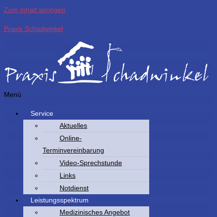
Zum Inhalt springen
Praxis Schadwinkel
Menü
Service
Aktuelles
Online-
Terminvereinbarung
Video-Sprechstunde
Links
Notdienst
Leistungsspektrum
Medizinisches Angebot