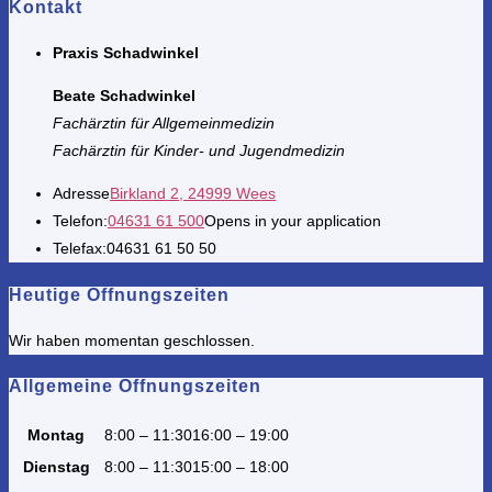
Kontakt
Praxis Schadwinkel
Beate Schadwinkel
Fachärztin für Allgemeinmedizin
Fachärztin für Kinder- und Jugendmedizin
Adresse
Birkland 2, 24999 Wees
Telefon:
04631 61 500
Opens in your application
Telefax:
04631 61 50 50
Heutige Öffnungszeiten
Wir haben momentan geschlossen.
Allgemeine Öffnungszeiten
Montag
8:00 – 11:30
16:00 – 19:00
Dienstag
8:00 – 11:30
15:00 – 18:00