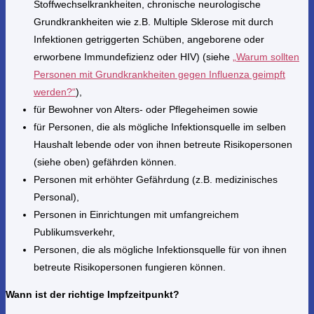
Stoffwechselkrankheiten, chronische neurologische
Grundkrankheiten wie z.B. Multiple Sklerose mit durch
Infektionen getriggerten Schüben, angeborene oder
erworbene Immundefizienz oder HIV) (siehe
„Warum sollten
Personen mit Grundkrankheiten gegen Influenza geimpft
werden?“
),
für Bewohner von Alters- oder Pflegeheimen sowie
für Personen, die als mögliche Infektionsquelle im selben
Haushalt lebende oder von ihnen betreute Risikopersonen
(siehe oben) gefährden können.
Personen mit erhöhter Gefährdung (z.B. medizinisches
Personal),
Personen in Einrichtungen mit umfangreichem
Publikumsverkehr,
Personen, die als mögliche Infektionsquelle für von ihnen
betreute Risikopersonen fungieren können.
Wann ist der richtige Impfzeitpunkt?