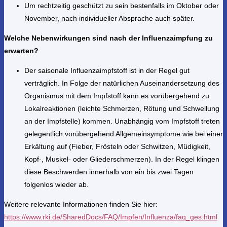
Um rechtzeitig geschützt zu sein bestenfalls im Oktober oder
November, nach individueller Absprache auch später.
Welche Neben­wirkungen sind nach der Influenzaimpfung zu
erwarten?
Der saisonale Influenza­impfstoff ist in der Regel gut
verträglich. In Folge der natürlichen Auseinander­setzung des
Organismus mit dem Impfstoff kann es vorübergehend zu
Lokalreaktionen (leichte Schmerzen, Rötung und Schwellung
an der Impfstelle) kommen. Unabhängig vom Impfstoff treten
gelegentlich vorübergehend Allgemeinsymptome wie bei einer
Erkältung auf (Fieber, Frösteln oder Schwitzen, Müdigkeit,
Kopf-, Muskel- oder Gliederschmerzen). In der Regel klingen
diese Beschwerden innerhalb von ein bis zwei Tagen
folgenlos wieder ab.
Weitere relevante Informationen finden Sie hier:
https://www.rki.de/SharedDocs/FAQ/Impfen/Influenza/faq_ges.html