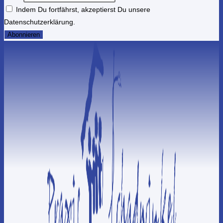
Indem Du fortfährst, akzeptierst Du unsere
Datenschutzerklärung.