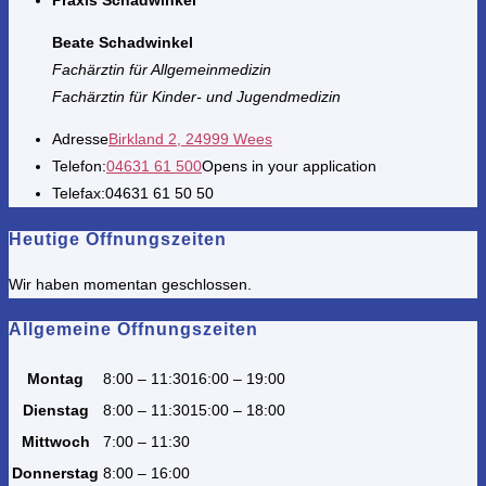
Praxis Schadwinkel
Beate Schadwinkel
Fachärztin für Allgemeinmedizin
Fachärztin für Kinder- und Jugendmedizin
Adresse
Birkland 2, 24999 Wees
Telefon:
04631 61 500
Opens in your application
Telefax:
04631 61 50 50
Heutige Öffnungszeiten
Wir haben momentan geschlossen.
Allgemeine Öffnungszeiten
Montag
8:00 – 11:30
16:00 – 19:00
Dienstag
8:00 – 11:30
15:00 – 18:00
Mittwoch
7:00 – 11:30
Donnerstag
8:00 – 16:00