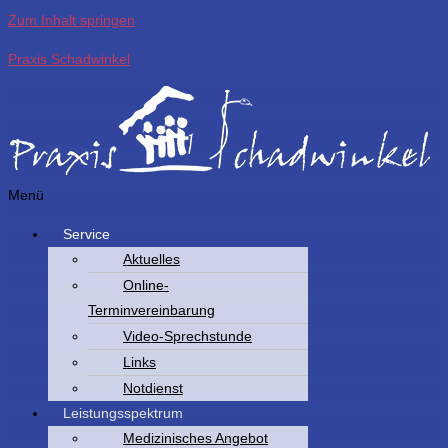
Zum Inhalt springen
Praxis Schadwinkel
Menü
Service
Aktuelles
Online-
Terminvereinbarung
Video-Sprechstunde
Links
Notdienst
Leistungsspektrum
Medizinisches Angebot