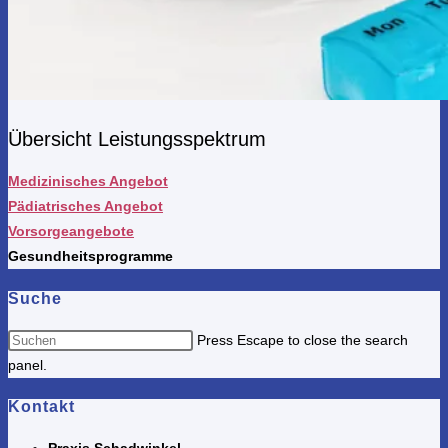
Übersicht Leistungsspektrum
Medizinisches Angebot
Pädiatrisches Angebot
Vorsorgeangebote
Gesundh
eitsprogramme
Suche
Press Escape to close the search
panel.
Kontakt