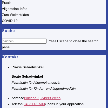
Praxis
Allgemeine Infos
Zum Weiterbilden
COVID-19
Suche
Press Escape to close the search
panel.
Kontakt
Praxis Schadwinkel
Beate Schadwinkel
Fachärztin für Allgemeinmedizin
Fachärztin für Kinder- und Jugendmedizin
Adresse
Birkland 2, 24999 Wees
Telefon:
04631 61 500
Opens in your application