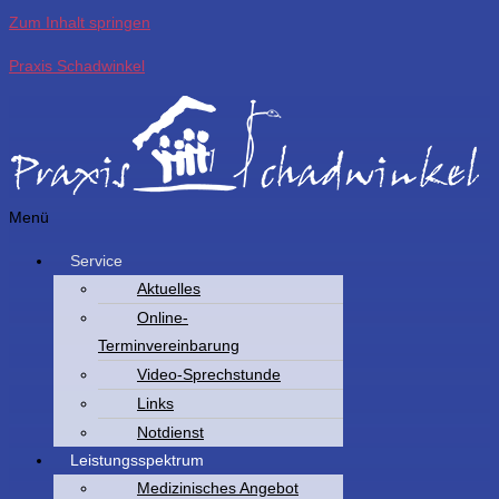
Zum Inhalt springen
Praxis Schadwinkel
Menü
Service
Aktuelles
Online-
Terminvereinbarung
Video-Sprechstunde
Links
Notdienst
Leistungsspektrum
Medizinisches Angebot