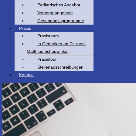
Pädiatrisches Angebot
Vorsorgeangebote
Gesundheitsprogramme
Praxis
Praxisteam
In Gedenken an Dr. med.
Matthias Schadwinkel
Praxistour
Stellenausschreibungen
Kontakt