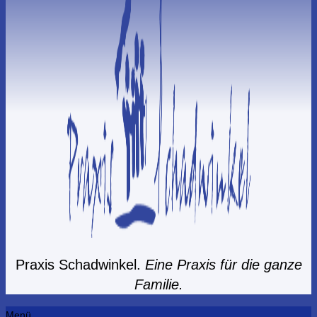
Praxis Schadwinkel.
Eine Praxis für die ganze
Familie.
Menü