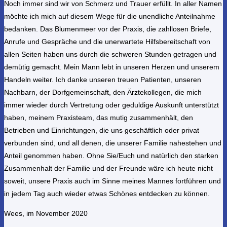
Noch immer sind wir von Schmerz und Trauer erfüllt. In aller Namen
möchte ich mich auf diesem Wege für die unendliche Anteilnahme
bedanken. Das Blumenmeer vor der Praxis, die zahllosen Briefe,
Anrufe und Gespräche und die unerwartete Hilfsbereitschaft von
allen Seiten haben uns durch die schweren Stunden getragen und
demütig gemacht. Mein Mann lebt in unseren Herzen und unserem
Handeln weiter. Ich danke unseren treuen Patienten, unseren
Nachbarn, der Dorfgemeinschaft, den Ärztekollegen, die mich
immer wieder durch Vertretung oder geduldige Auskunft unterstützt
haben, meinem Praxisteam, das mutig zusammenhält, den
Betrieben und Einrichtungen, die uns geschäftlich oder privat
verbunden sind, und all denen, die unserer Familie nahestehen und
Anteil genommen haben. Ohne Sie/Euch und natürlich den starken
Zusammenhalt der Familie und der Freunde wäre ich heute nicht
soweit, unsere Praxis auch im Sinne meines Mannes fortführen und
in jedem Tag auch wieder etwas Schönes entdecken zu können.
Wees, im November 2020