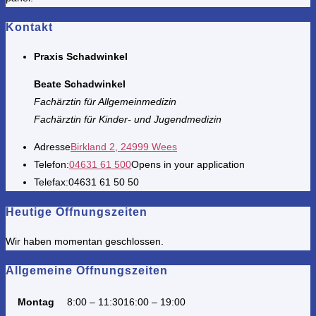
Kontakt
Praxis Schadwinkel
Beate Schadwinkel
Fachärztin für Allgemeinmedizin
Fachärztin für Kinder- und Jugendmedizin
Adresse
Birkland 2, 24999 Wees
Telefon:
04631 61 500
Opens in your application
Telefax:
04631 61 50 50
Heutige Öffnungszeiten
Wir haben momentan geschlossen.
Allgemeine Öffnungszeiten
Montag
8:00 – 11:30
16:00 – 19:00