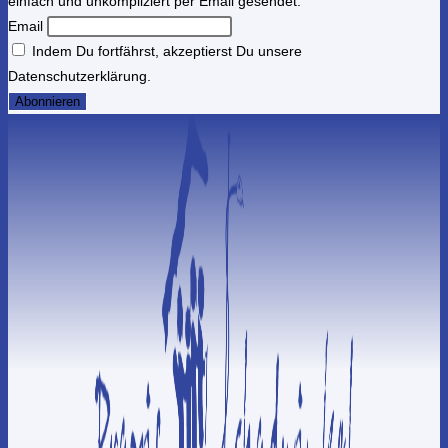
einfach und unkompliziert per Email gesendet.
Email
Indem Du fortfährst, akzeptierst Du unsere
Datenschutzerklärung.