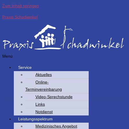
Zum Inhalt springen
Praxis Schadwinkel
Menü
Service
Aktuelles
Online-
Terminvereinbarung
Video-Sprechstunde
Links
Notdienst
Leistungsspektrum
Medizinisches Angebot