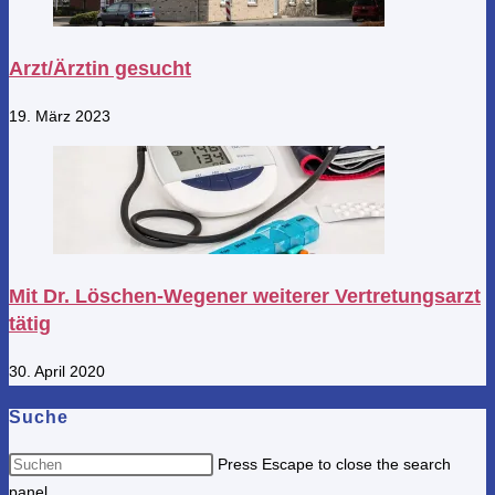
Arzt/Ärztin gesucht
19. März 2023
Mit Dr. Löschen-Wegener weiterer Vertretungsarzt
tätig
30. April 2020
Suche
Press Escape to close the search
panel.